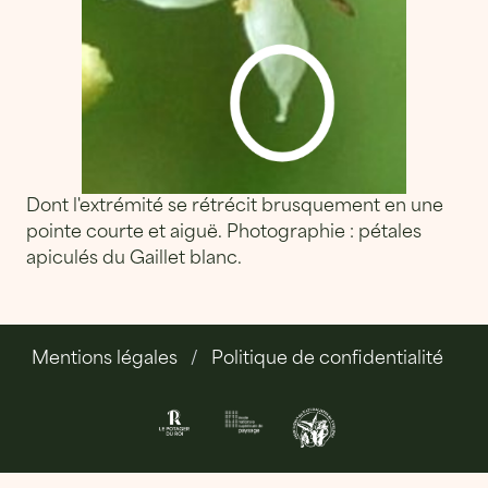
Dont l'extrémité se rétrécit brusquement en une
pointe courte et aiguë. Photographie : pétales
apiculés du Gaillet blanc.
Mentions légales
Politique de confidentialité