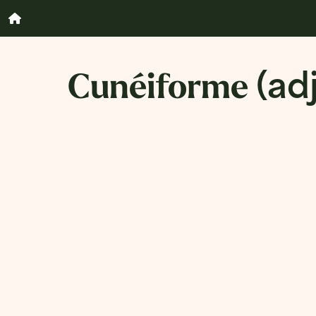
Cunéiforme
(adj