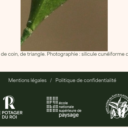
de coin, de triangle. Photographie : silicule cunéiforme 
Mentions légales
Politique de confidentialité