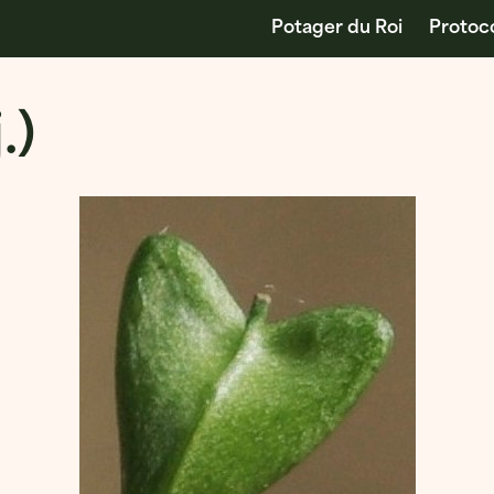
Potager du Roi
Protoc
.)