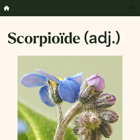
Scorpioïde
(adj.)