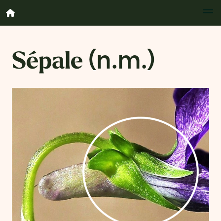
Sépale
(n.m.)