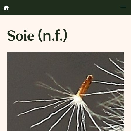
Soie
(n.f.)