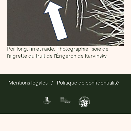
Poil long, fin et raide. Photographie : soie de
l'aigrette du fruit de l'Érigéron de Karvinsky.
Mentions légales
Politique de confidentialité