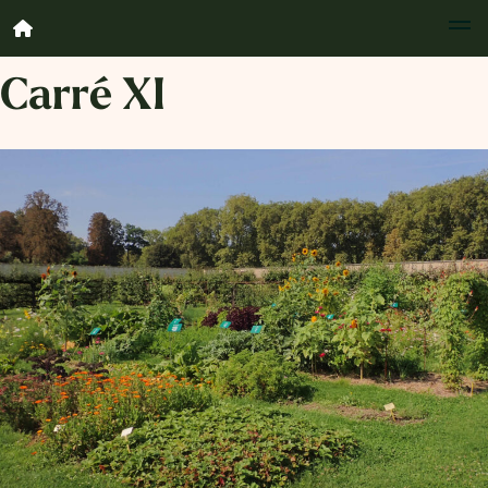
Carré XI