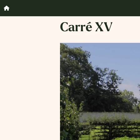
Carré XV