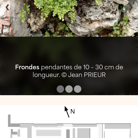
❮
❯
Frondes
pendantes de 10 – 30 cm de
longueur. © Jean PRIEUR