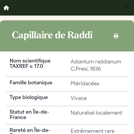
Capillaire de Raddi
Nom scientifique
Adiantum raddianum
TAXREF v. 17.0
C.Presi, 1836
Famille botanique
Ptéridacées
Type biologique
Vivace
Statut en Île-de-
Naturalisé localement
France
Rareté en Île-de-
Extrêmement rare