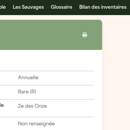
ole
Les Sauvages
Glossaire
Bilan des inventaires
Annuelle
Rare (R)
de
2e des Onze
Non renseignée