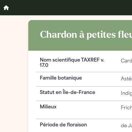
Chardon à petites fle
Nom scientifique TAXREF v.
Card
17.0
Famille botanique
Asté
Statut en Île-de-France
Indi
Milieux
Fric
Période de floraison
de J