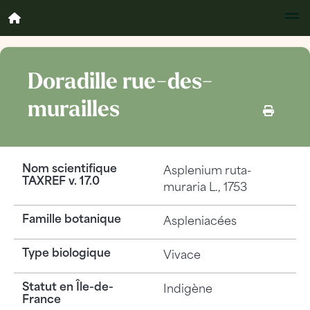
Doradille rue-des-
murailles
Nom scientifique
Asplenium ruta-
TAXREF v. 17.0
muraria
L., 1753
Famille botanique
Aspleniacées
Type biologique
Vivace
Statut en Île-de-
Indigène
France