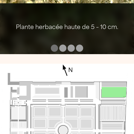
Plante herbacée haute de 5 – 10 cm.