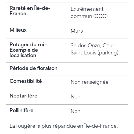
Rareté en Île-de-
Extrêmement
France
commun (CCC)
Milieux
Murs
Potager du roi -
3e des Onze, Cour
Exemple de
Saint-Louis (parking)
localisation
Période de floraison
Comestibilité
Non renseignée
Nectarifère
Non
Pollinifère
Non
La fougère la plus répandue en Île-de-France.