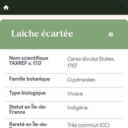
Laîche écartée
Nom scientifique
Carex divulsa
Stokes,
TAXREF v. 17.0
1787
Famille botanique
Cypéracées
Type biologique
Vivace
Statut en Île-de-
Indigène
France
Rareté en Île-de-
Très commun (CC)