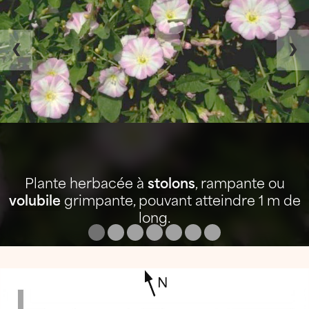
❮
❯
Plante herbacée à
stolons
, rampante ou
volubile
grimpante, pouvant atteindre 1 m de
long.