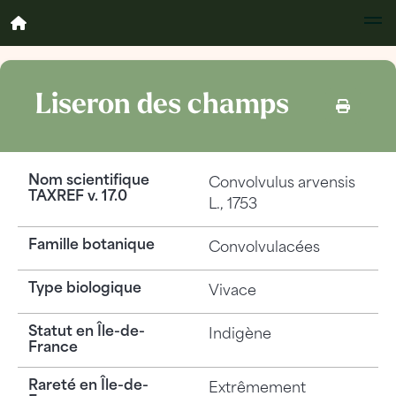
Liseron des champs
Nom scientifique
Convolvulus arvensis
TAXREF v. 17.0
L., 1753
Famille botanique
Convolvulacées
Type biologique
Vivace
Statut en Île-de-
Indigène
France
Rareté en Île-de-
Extrêmement