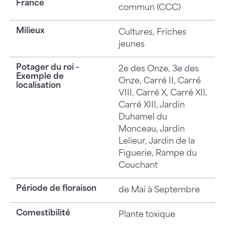
France
commun (CCC)
Milieux
Cultures, Friches
jeunes
Potager du roi -
2e des Onze, 3e des
Exemple de
Onze, Carré II, Carré
localisation
VIII, Carré X, Carré XII,
Carré XIII, Jardin
Duhamel du
Monceau, Jardin
Lelieur, Jardin de la
Figuerie, Rampe du
Couchant
Période de floraison
de Mai à Septembre
Comestibilité
Plante toxique