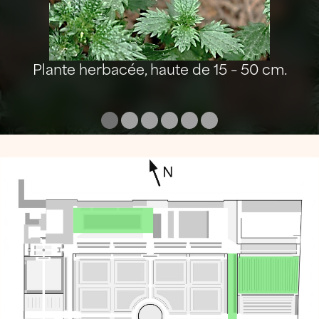
Plante herbacée, haute de 15 – 50 cm.