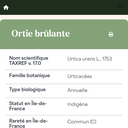
Ortie brûlante
Nom scientifique
Urtica urens
L., 1753
TAXREF v. 17.0
Famille botanique
Urticacées
Type biologique
Annuelle
Statut en Île-de-
Indigène
France
Rareté en Île-de-
Commun (C)
France