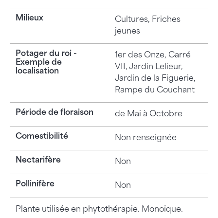
Milieux
Cultures, Friches
jeunes
Potager du roi -
1er des Onze, Carré
Exemple de
VII, Jardin Lelieur,
localisation
Jardin de la Figuerie,
Rampe du Couchant
Période de floraison
de Mai à Octobre
Comestibilité
Non renseignée
Nectarifère
Non
Pollinifère
Non
Plante utilisée en phytothérapie. Monoïque.