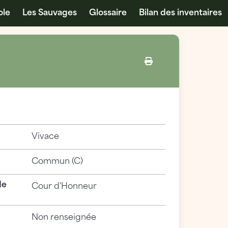
ole
Les Sauvages
Glossaire
Bilan des inventaires
Vivace
Commun (C)
de
Cour d'Honneur
Non renseignée