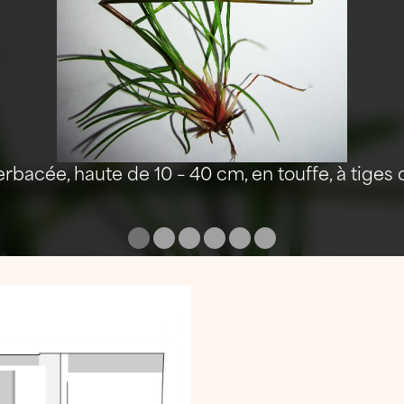
erbacée, haute de 10 – 40 cm, en touffe, à tiges 