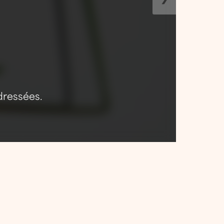
dressées.