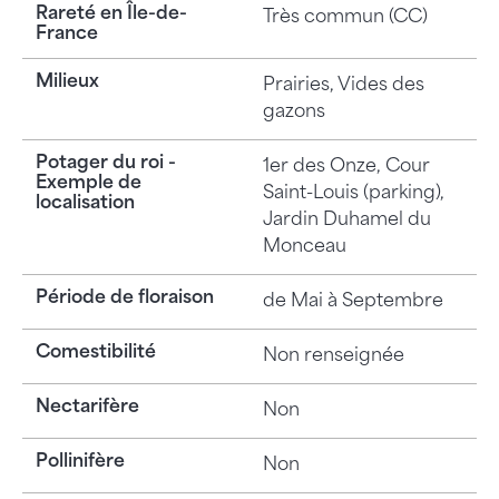
Rareté en Île-de-
Très commun (CC)
France
Milieux
Prairies, Vides des
gazons
Potager du roi -
1er des Onze, Cour
Exemple de
Saint-Louis (parking),
localisation
Jardin Duhamel du
Monceau
Période de floraison
de Mai à Septembre
Comestibilité
Non renseignée
Nectarifère
Non
Pollinifère
Non