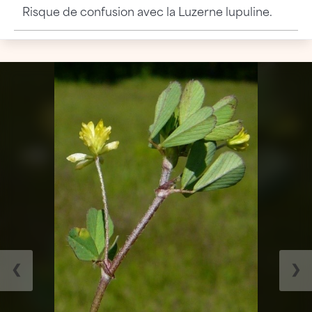
Risque de confusion avec la Luzerne lupuline.
❮
❯