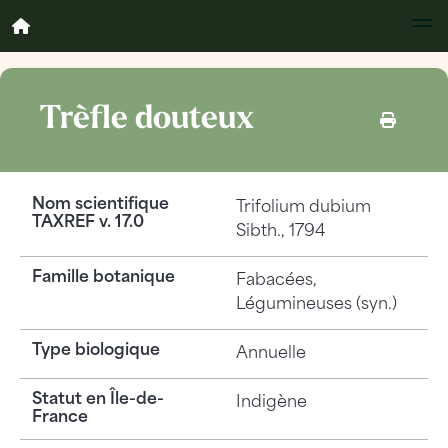
Trèfle douteux
Nom scientifique
Trifolium dubium
TAXREF v. 17.0
Sibth., 1794
Famille botanique
Fabacées,
Légumineuses (syn.)
Type biologique
Annuelle
Statut en Île-de-
Indigène
France