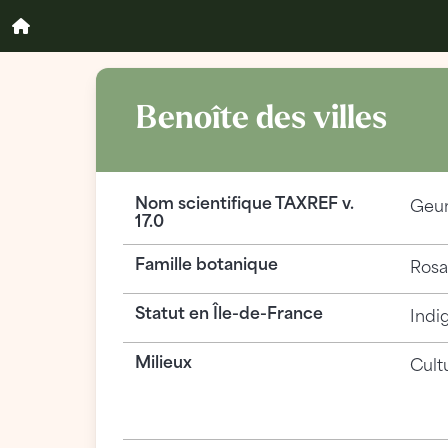
Benoîte des villes
Nom scientifique TAXREF v.
Geu
17.0
Famille botanique
Rosa
Statut en Île-de-France
Indi
Milieux
Cult