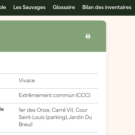
ole
Les Sauvages
Glossaire
Bilan des inventaires
Vivace
Extrêmement commun (CCC)
de
1er des Onze, Carré VII, Cour
Saint-Louis (parking), Jardin Du
Breuil