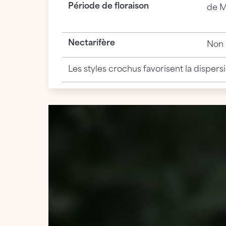
Période de floraison
de M
Nectarifère
Non
Les styles crochus favorisent la dispers