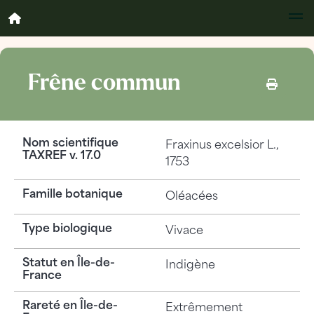
Frêne commun
Nom scientifique
Fraxinus excelsior
L.,
TAXREF v. 17.0
1753
Famille botanique
Oléacées
Type biologique
Vivace
Statut en Île-de-
Indigène
France
Rareté en Île-de-
Extrêmement