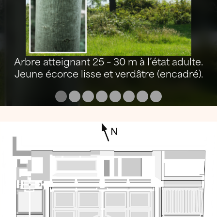
Arbre atteignant 25 – 30 m à l’état adulte.
Jeune écorce lisse et verdâtre (encadré).