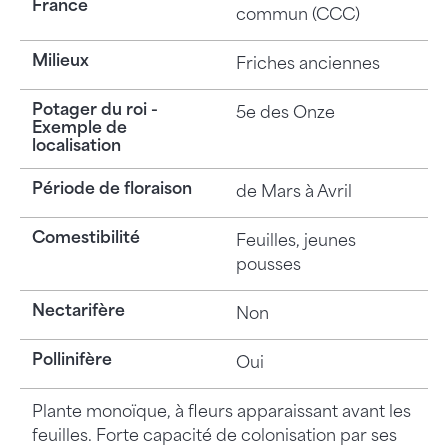
France
commun (CCC)
Milieux
Friches anciennes
Potager du roi -
5e des Onze
Exemple de
localisation
Période de floraison
de Mars à Avril
Comestibilité
Feuilles, jeunes
pousses
Nectarifère
Non
Pollinifère
Oui
Plante monoïque, à fleurs apparaissant avant les
feuilles. Forte capacité de colonisation par ses