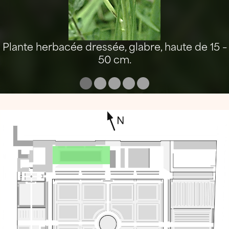
Plante herbacée dressée, glabre, haute de 15 –
50 cm.