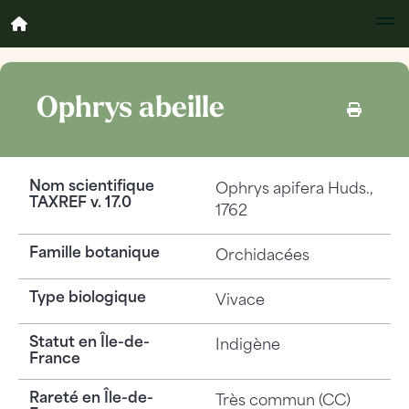
Ophrys abeille
Nom scientifique
Ophrys apifera
Huds.,
TAXREF v. 17.0
1762
Famille botanique
Orchidacées
Type biologique
Vivace
Statut en Île-de-
Indigène
France
Rareté en Île-de-
Très commun (CC)