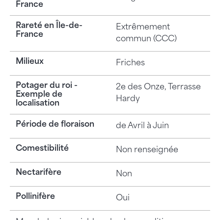
France
Rareté en Île-de-
Extrêmement
France
commun (CCC)
Milieux
Friches
Potager du roi -
2e des Onze, Terrasse
Exemple de
Hardy
localisation
Période de floraison
de Avril à Juin
Comestibilité
Non renseignée
Nectarifère
Non
Pollinifère
Oui