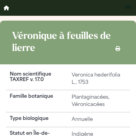
Véronique à feuilles de
lierre
Nom scientifique
Veronica hederifolia
TAXREF v. 17.0
L., 1753
Famille botanique
Plantaginacées,
Véronicacées
Type biologique
Annuelle
Statut en Île-de-
Indigène