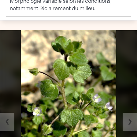
Morphologie variable selon les conditions,
notamment l'éclairement du milieu.
❮
❯