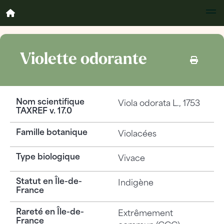
Violette odorante
Nom scientifique
Viola odorata
L., 1753
TAXREF v. 17.0
Famille botanique
Violacées
Type biologique
Vivace
Statut en Île-de-
Indigène
France
Rareté en Île-de-
Extrêmement
France