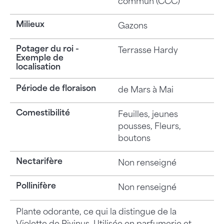
commun (CCC)
Milieux
Gazons
Potager du roi -
Terrasse Hardy
Exemple de
localisation
Période de floraison
de Mars à Mai
Comestibilité
Feuilles, jeunes
pousses, Fleurs,
boutons
Nectarifère
Non renseigné
Pollinifère
Non renseigné
Plante odorante, ce qui la distingue de la